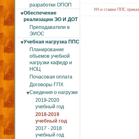
разработки ОПОП
Обеспечение
▼
реализации ЭО И ДОТ
Преподаватели в
ЭИОС
Учебная нагрузка ППС
▼
Планирование
объемов учебной
нагрузки кафедр и
НОЦ
Почасовая оплата
Договоры ГПХ
Сведения о нагрузке
▼
2019-2020
учебный год
2018-2019
учебный год
2017 - 2018
учебный год