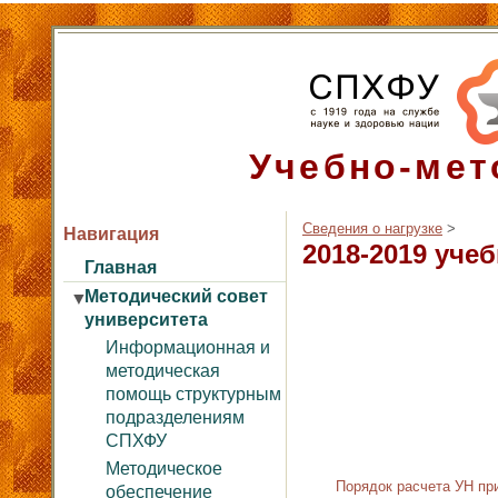
Учебно-мет
Сведения о нагрузке
‎ > ‎
Навигация
2018-2019 уче
Главная
Методический совет
▼
университета
Информационная и
методическая
помощь структурным
подразделениям
СПХФУ
Методическое
обеспечение